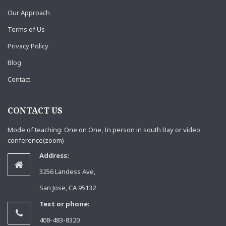
Our Approach
Terms of Us
Privacy Policy
Blog
Contact
CONTACT US
Mode of teaching: One on One, In person in south Bay or video
conference(zoom)
Address:
3256 Landess Ave,
San Jose, CA 95132
Text or phone:
408-483-8320