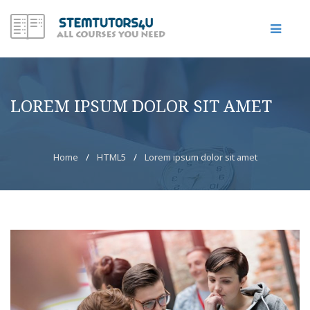
LOREM IPSUM DOLOR SIT AMET
Home
/
HTML5
/
Lorem ipsum dolor sit amet