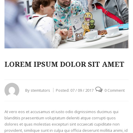
LOREM IPSUM DOLOR SIT AMET
By
stemtutors
Posted:
07 / 09 / 2017
0 Comment
At vero eos et accusamus et iusto odio dignissimos ducimus qui
blanditiis praesentium voluptatum deleniti atque corrupti quos
dolores et quas molestias excepturi sint occaecati cupiditate non
provident, similique sunt in culpa qui officia deserunt mollitia animi, id