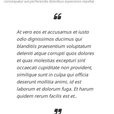
consequatur aut perferendis doloribus asperiores repellat.
At vero eos et accusamus et iusto
odio dignissimos ducimus qui
blanditiis praesentium voluptatum
deleniti atque corrupti quos dolores
et quas molestias excepturi sint
occaecati cupiditate non provident,
similique sunt in culpa qui officia
deserunt mollitia animi, id est
laborum et dolorum fuga. Et harum
quidem rerum facilis est et..